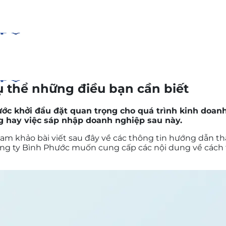
ụ thể những điều bạn cần biết
ước khởi đầu đặt quan trọng cho quá trình kinh doanh
ng hay việc sáp nhập doanh nghiệp sau này.
am khảo bài viết sau đây về các thông tin hướng dẫn t
 công ty Bình Phước muốn cung cấp các nội dung về cách 
oài
y