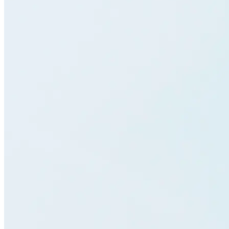
Giấy phép kinh doanh
Liên hệ