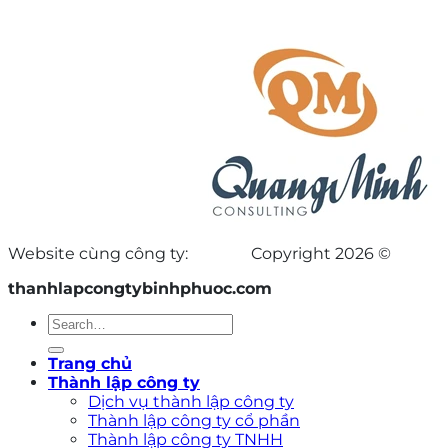
Website cùng công ty:
Copyright 2026 ©
thanhlapcongtybinhphuoc.com
Trang chủ
Thành lập công ty
Dịch vụ thành lập công ty
Thành lập công ty cổ phần
Thành lập công ty TNHH