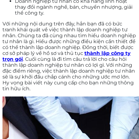
Doanh nghiệp tư nhân có khả năng linh hoạt
thay đổi ngành nghề, bán, chuyển nhượng, giải
thể công ty.
Với những nội dung trên đây, hẳn bạn đã có bức
tranh khái quát về việc thành lập doanh nghiệp tư
nhân. Chúng ta đã cùng nhau tìm hiểu doanh nghiệp
tư nhân là gì. Hiểu được những điều kiện cần thiết để
có thể thành lập doanh nghiệp. Đồng thời, biết được
cơ sở pháp lý về hồ sơ và thủ tục
thành lập công ty
trọn gói
. Cuối cùng là đi tìm câu trả lời cho câu hỏi
thành lập doanh nghiệp tư nhân có lợi gì. Với những
đặc điểm riêng, việc thành lập doanh nghiệp tư nhân
sẽ là sự khởi đầu chắp cánh cho những ước mơ lớn.
Hy vọng bài viết này cung cấp cho bạn những thông
tin hữu ích.