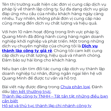
Tên thị trường xuất hiện các đơn vị cung cấp dịch vụ
pháp lý về thành lập công ty. Sự đa dạng dịch vụ giúp
đáp ứng nhu cầu của nhiều khách hàng ngày càng
nhiều. Tuy nhiên, không phải đơn vị cung cấp nào
cũng mang đến dịch vụ chất lượng và hiệu quả.
Với hơn 10 năm hoạt động trong lĩnh vực pháp lý,
Quang Minh đã đồng hành cùng hàng ngàn doanh
nghiệp khởi nghiệp và phát triển. Một trong những
dịch vụ chuyên nghiệp của chúng tôi là
Dịch vụ
thành lập công ty giá rẻ
. Chúng tôi cam kết cung
cấp dịch vụ chất lượng, hiệu quả và nhanh chóng.
Đảm bảo sự hài lòng cho khách hàng.
Nếu bạn cần tìm đối tác cung cấp dịch vụ thành lập
doanh nghiệp tư nhân, đừng ngần ngại liên hệ với
Quang Minh để được tư vấn và hỗ trợ.
Bài viết này được đăng trong
Chưa phân loại
. Đánh
dấu
liên kết thường trực
.
Thành lập công ty TNHH – Tất tần tật những điều bạn
cần biết
Hồ sơ và thủ tục thành lập chi nhánh công ty