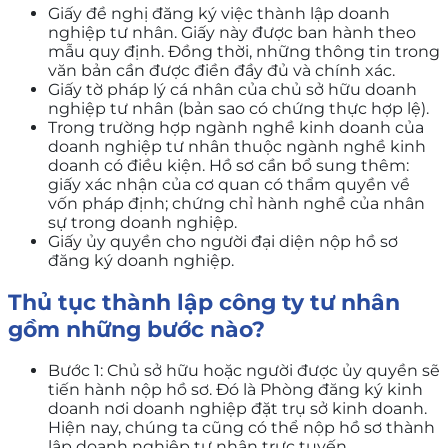
Giấy đề nghị đăng ký việc thành lập doanh
nghiệp tư nhân. Giấy này được ban hành theo
mẫu quy định. Đồng thời, những thông tin trong
văn bản cần được điền đầy đủ và chính xác.
Giấy tờ pháp lý cá nhân của chủ sở hữu doanh
nghiệp tư nhân (bản sao có chứng thực hợp lệ).
Trong trường hợp ngành nghề kinh doanh của
doanh nghiệp tư nhân thuộc ngành nghề kinh
doanh có điều kiện. Hồ sơ cần bổ sung thêm:
giấy xác nhận của cơ quan có thẩm quyền về
vốn pháp định; chứng chỉ hành nghề của nhân
sự trong doanh nghiệp.
Giấy ủy quyền cho người đại diện nộp hồ sơ
đăng ký doanh nghiệp.
Thủ tục thành lập công ty tư nhân
gồm những bước nào?
Bước 1: Chủ sở hữu hoặc người được ủy quyền sẽ
tiến hành nộp hồ sơ. Đó là Phòng đăng ký kinh
doanh nơi doanh nghiệp đặt trụ sở kinh doanh.
Hiện nay, chúng ta cũng có thể nộp hồ sơ thành
lập doanh nghiệp tư nhân trực tuyến.