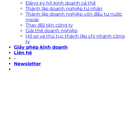
Đăng ký hộ kinh doanh cá thể
Thành lập doanh nghiệp tư nhân
Thành lập doanh nghiệp vốn đầu tư nước
ngoài
Thay đổi tên công ty
Giải thể doanh nghiệp
Hồ sơ và thủ tục thành lập chi nhánh công
ty
Giấy phép kinh doanh
Liên hệ
-
Newsletter