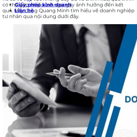
có thể gặp nhiều trở ngại gây ảnh hưởng đến kết
Giấy phép kinh doanh
quả. Hãy cùng Quang Minh tìm hiểu về doanh nghiệp
Liên hệ
tư nhân qua nội dung dưới đây.