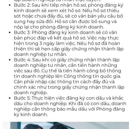
Bước 2: Sau khi tiếp nhận hồ sơ, phòng đăng ký
kinh doanh sẽ xem xét hồ sơ. Nếu hồ sơ thiếu
sót hoặc chưa đầy đủ, sẽ có văn bản yêu cầu bổ
sung hay sửa đổi. Hồ sơ cần được bổ sung và
nộp lại cho phòng đăng ký kinh doanh.
Bước 3: Phòng đăng ký kinh doanh sẽ có văn
bản phúc đáp về kết quả hồ sơ. Việc này thực
hiện trong 3 ngày làm việc. Nếu hồ sơ đã hoàn
thiện thì sẽ hẹn cấp giấy chứng nhận thành lập
doanh nghiệp tư nhân.
Bước 4: Sau khi có giấy chứng nhận thành lập
doanh nghiệp tư nhân, cần tiến hành những
việc sau đó. Cụ thể là tiến hành công bố thông
tin doanh nghiệp lên Cổng thông tin quốc gia.
Cần phải nhập các thông tin cách đầy đủ và
chính xác như trong giấy chứng nhận thành lập
doanh nghiệp.
Bước 5: Thực hiện việc đăng ký con dấu và khắc
dấu cho doanh nghiệp. Khi đã có con dấu, doanh
nghiệp cần thông báo mẫu dấu với Phòng đăng
ký kinh doanh.