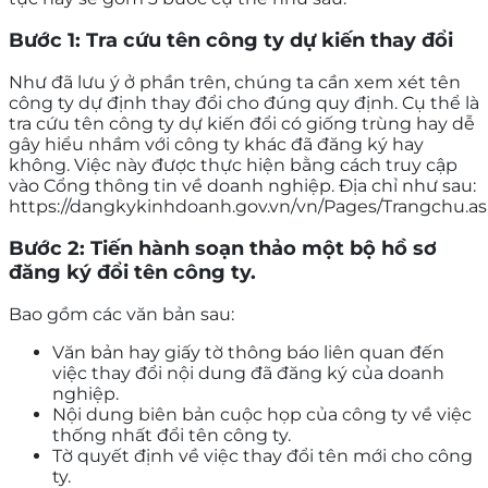
Bước 1: Tra cứu tên công ty dự kiến thay đổi
Như đã lưu ý ở phần trên, chúng ta cần xem xét tên
công ty dự định thay đổi cho đúng quy định. Cụ thể là
tra cứu tên công ty dự kiến đổi có giống trùng hay dễ
gây hiểu nhầm với công ty khác đã đăng ký hay
không. Việc này được thực hiện bằng cách truy cập
vào Cổng thông tin về doanh nghiệp. Địa chỉ như sau:
https://dangkykinhdoanh.gov.vn/vn/Pages/Trangchu.a
Bước 2: Tiến hành soạn thảo một bộ hồ sơ
đăng ký đổi tên công ty.
Bao gồm các văn bản sau:
Văn bản hay giấy tờ thông báo liên quan đến
việc thay đổi nội dung đã đăng ký của doanh
nghiệp.
Nội dung biên bản cuộc họp của công ty về việc
thống nhất đổi tên công ty.
Tờ quyết định về việc thay đổi tên mới cho công
ty.