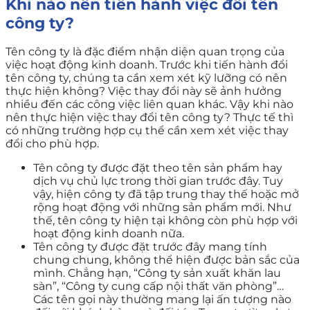
Khi nào nên tiến hành việc đổi tên
công ty?
Tên công ty là đặc điểm nhận diện quan trọng của
việc hoạt động kinh doanh. Trước khi tiến hành đổi
tên công ty, chúng ta cần xem xét kỹ lưỡng có nên
thực hiện không? Việc thay đổi này sẽ ảnh hưởng
nhiều đến các công việc liên quan khác. Vậy khi nào
nên thực hiện việc thay đổi tên công ty? Thực tế thì
có những trường hợp cụ thể cần xem xét việc thay
đổi cho phù hợp.
Tên công ty được đặt theo tên sản phẩm hay
dịch vụ chủ lực trong thời gian trước đây. Tuy
vậy, hiện công ty đã tập trung thay thế hoặc mở
rộng hoạt động với những sản phẩm mới. Như
thế, tên công ty hiện tại không còn phù hợp với
hoạt động kinh doanh nữa.
Tên công ty được đặt trước đây mang tính
chung chung, không thể hiện được bản sắc của
mình. Chẳng hạn, “Công ty sản xuất khăn lau
sàn”, “Công ty cung cấp nội thất văn phòng”…
Các tên gọi này thường mang lại ấn tượng nào