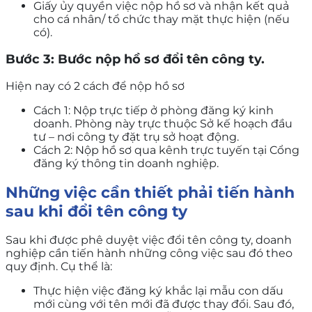
Giấy ủy quyền việc nộp hồ sơ và nhận kết quả
cho cá nhân/ tổ chức thay mặt thực hiện (nếu
có).
Bước 3: Bước nộp hồ sơ đổi tên công ty.
Hiện nay có 2 cách để nộp hồ sơ
Cách 1: Nộp trực tiếp ở phòng đăng ký kinh
doanh. Phòng này trực thuộc Sở kế hoạch đầu
tư – nơi công ty đặt trụ sở hoạt động.
Cách 2: Nộp hồ sơ qua kênh trực tuyến tại Cổng
đăng ký thông tin doanh nghiệp.
Những việc cần thiết phải tiến hành
sau khi đổi tên công ty
Sau khi được phê duyệt việc đổi tên công ty, doanh
nghiệp cần tiến hành những công việc sau đó theo
quy định. Cụ thể là:
Thực hiện việc đăng ký khắc lại mẫu con dấu
mới cùng với tên mới đã được thay đổi. Sau đó,