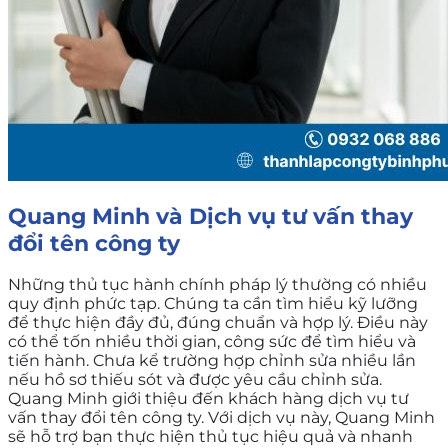
Quang Minh và Dịch vụ tư vấn thay
đổi tên công ty
Những thủ tục hành chính pháp lý thường có nhiều
quy định phức tạp. Chúng ta cần tìm hiểu kỹ lưỡng
để thực hiện đầy đủ, đúng chuẩn và hợp lý. Điều này
có thể tốn nhiều thời gian, công sức để tìm hiểu và
tiến hành. Chưa kể trường hợp chỉnh sửa nhiều lần
nếu hồ sơ thiếu sót và được yêu cầu chỉnh sửa.
Quang Minh giới thiệu đến khách hàng dịch vụ tư
vấn thay đổi tên công ty. Với dịch vụ này, Quang Minh
sẽ hỗ trợ bạn thực hiện thủ tục hiệu quả và nhanh