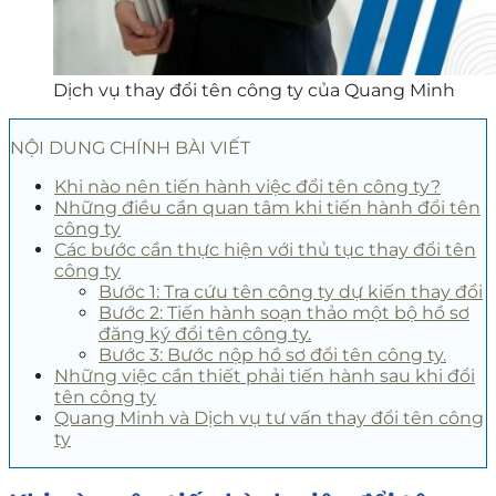
Dịch vụ thay đổi tên công ty của Quang Minh
NỘI DUNG CHÍNH BÀI VIẾT
Khi nào nên tiến hành việc đổi tên công ty?
Những điều cần quan tâm khi tiến hành đổi tên
công ty
Các bước cần thực hiện với thủ tục thay đổi tên
công ty
Bước 1: Tra cứu tên công ty dự kiến thay đổi
Bước 2: Tiến hành soạn thảo một bộ hồ sơ
đăng ký đổi tên công ty.
Bước 3: Bước nộp hồ sơ đổi tên công ty.
Những việc cần thiết phải tiến hành sau khi đổi
tên công ty
Quang Minh và Dịch vụ tư vấn thay đổi tên công
ty