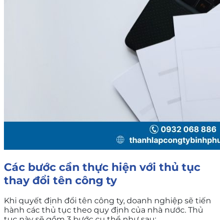
Các bước cần thực hiện với thủ tục
thay đổi tên công ty
Khi quyết định đổi tên công ty, doanh nghiệp sẽ tiến
hành các thủ tục theo quy định của nhà nước. Thủ
tục này sẽ gồm 3 bước cụ thể như sau: