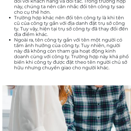
đối với khách hàng và đối tác. Trong trường hợp
này, chúng ta nên cân nhắc đổi tên công ty sao
cho cụ thể hơn.
Trường hợp khác nên đổi tên công ty là khi tên
cũ của công ty gắn với địa danh đặt trụ sở công
ty. Tuy vậy, hiện tại trụ sở công ty đã thay đổi đến
địa điểm khác.
Ngoài ra, tên công ty gắn với tên một người có
tầm ảnh hưởng của công ty. Tuy nhiên, người
này đã không còn tham gia hoạt động kinh
doanh cùng với công ty. Trường hợp này khá phổ
biến khi công ty được đặt theo tên người chủ sở
hữu nhưng chuyển giao cho người khác.