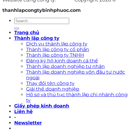
thanhlapcongtybinhphuoc.com
Trang chủ
Thành lập công ty
Dịch vụ thành lập công ty
Thành lập công ty cổ phần
Thành lập công ty TNHH
Đăng ký hộ kinh doanh cá thể
Thành lập doanh nghiệp tư nhân
Thành lập doanh nghiệp vốn đầu tư nước
ngoài
Thay đổi tên công ty
Giải thể doanh nghiệp
Hồ sơ và thủ tục thành lập chi nhánh công
ty
Giấy phép kinh doanh
Liên hệ
-
Newsletter