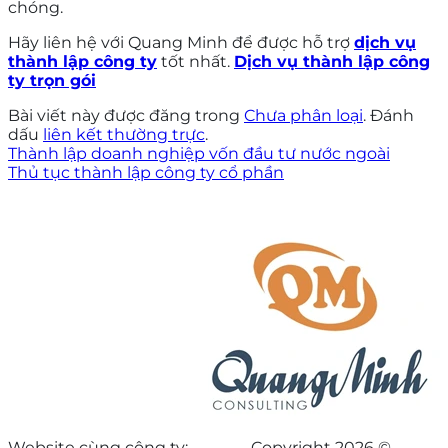
chóng.
Hãy liên hệ với Quang Minh để được hỗ trợ
dịch vụ
thành lập công ty
tốt nhất.
Dịch vụ thành lập công
ty trọn gói
Bài viết này được đăng trong
Chưa phân loại
. Đánh
dấu
liên kết thường trực
.
Thành lập doanh nghiệp vốn đầu tư nước ngoài
Thủ tục thành lập công ty cổ phần
Website cùng công ty:
Copyright 2026 ©