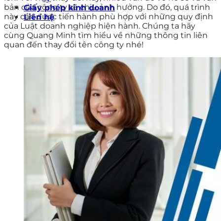
bản của công ty sẽ chịu ảnh hưởng. Do đó, quá trình
Giấy phép kinh doanh
này cần được tiến hành phù hợp với những quy định
Liên hệ
của Luật doanh nghiệp hiện hành. Chúng ta hãy
cùng Quang Minh tìm hiểu về những thông tin liên
quan đến thay đổi tên công ty nhé!